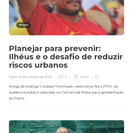
Artigos
Planejar para prevenir:
Ilhéus e o desafio de reduzir
riscos urbanos
Editor
,
8 de outubro de 2025
0
3 min
Artigo de Rodrigo Cardoso* Participei, nesta terça-feira (7/10), da
audiência pública realizada na Câmara de Ilhéus para apresentação
do Plano...