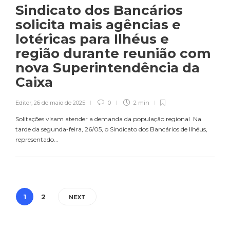
Sindicato dos Bancários
solicita mais agências e
lotéricas para Ilhéus e
região durante reunião com
nova Superintendência da
Caixa
Editor
,
26 de maio de 2025
0
2 min
Solitações visam atender a demanda da população regional Na
tarde da segunda-feira, 26/05, o Sindicato dos Bancários de Ilhéus,
representado...
1
2
NEXT