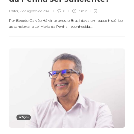
Editor
,
7 de agosto de 2026
0
3 min
Por Bebeto Galvão Há vinte anos, o Brasil dava um passo histórico
ao sancionar a Lei Maria da Penha, reconhecida...
Artigos