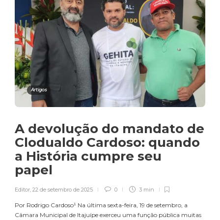
Artigos
A devolução do mandato de
Clodualdo Cardoso: quando
a História cumpre seu
papel
Editor
,
22 de setembro de 2025
0
3 min
Por Rodrigo Cardoso¹ Na última sexta-feira, 19 de setembro, a
Câmara Municipal de Itajuípe exerceu uma função pública muitas