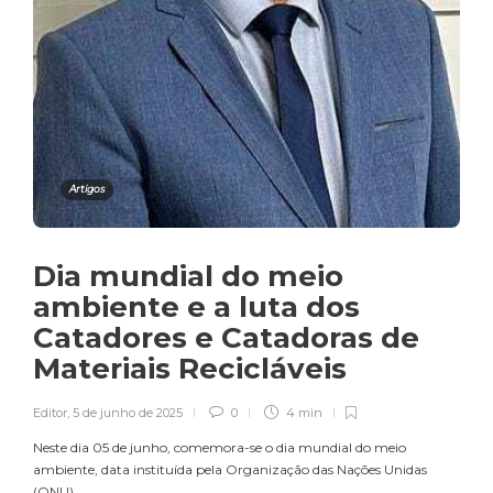
Artigos
Dia mundial do meio
ambiente e a luta dos
Catadores e Catadoras de
Materiais Recicláveis
Editor
,
5 de junho de 2025
0
4 min
Neste dia 05 de junho, comemora-se o dia mundial do meio
ambiente, data instituída pela Organização das Nações Unidas
(ONU)....