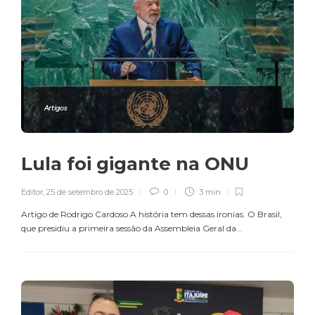
Artigos
Lula foi gigante na ONU
Editor
,
25 de setembro de 2025
0
3 min
Artigo de Rodrigo Cardoso A história tem dessas ironias. O Brasil,
que presidiu a primeira sessão da Assembleia Geral da...