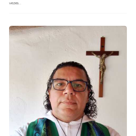
vezes...