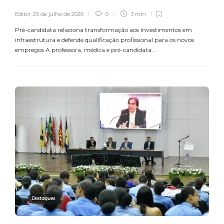
Editor
,
25 de julho de 2026
0
3 min
Pré-candidata relaciona transformação aos investimentos em
infraestrutura e defende qualificação profissional para os novos
empregos A professora, médica e pré-candidata...
Destaques