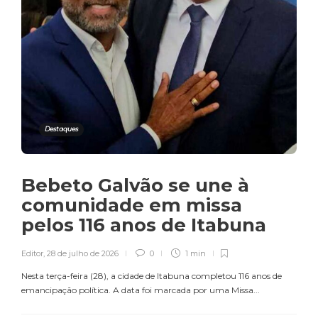
Destaques
Bebeto Galvão se une à
comunidade em missa
pelos 116 anos de Itabuna
Editor
,
28 de julho de 2026
0
1 min
Nesta terça-feira (28), a cidade de Itabuna completou 116 anos de
emancipação política. A data foi marcada por uma Missa...