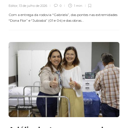
Editor
,
13 de julho de 2026
0
1 min
Com a entrega da rodovia “Gabriela”, das pontes nas extremidades
“Dona Flor” e “Jubiabá” (01 e 04) e das obras...
Destaques