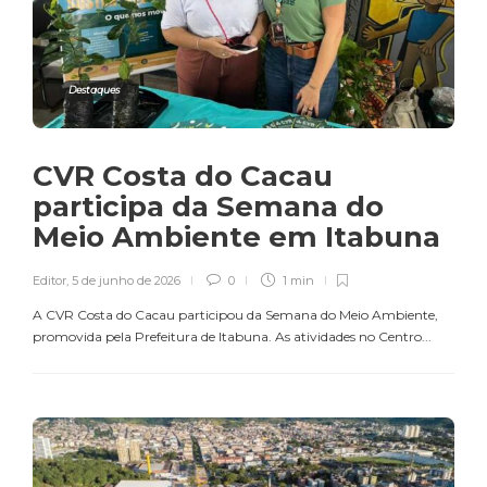
Destaques
CVR Costa do Cacau
participa da Semana do
Meio Ambiente em Itabuna
Editor
,
5 de junho de 2026
0
1 min
A CVR Costa do Cacau participou da Semana do Meio Ambiente,
promovida pela Prefeitura de Itabuna. As atividades no Centro...