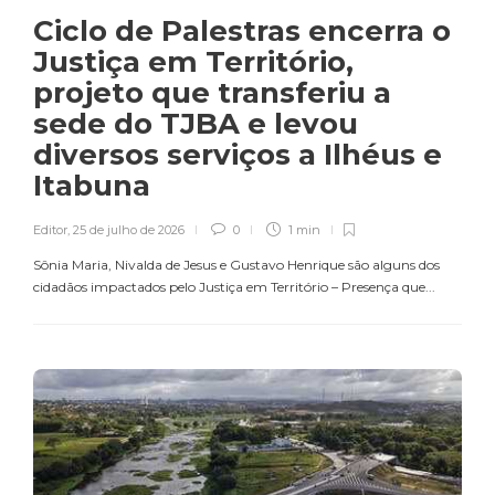
Ciclo de Palestras encerra o
Justiça em Território,
projeto que transferiu a
sede do TJBA e levou
diversos serviços a Ilhéus e
Itabuna
Editor
,
25 de julho de 2026
0
1 min
Sônia Maria, Nivalda de Jesus e Gustavo Henrique são alguns dos
cidadãos impactados pelo Justiça em Território – Presença que...