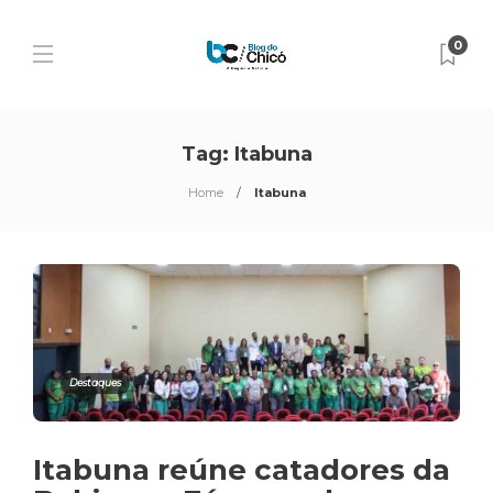
0
Tag:
Itabuna
Home
Itabuna
Destaques
Itabuna reúne catadores da