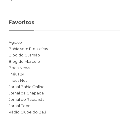
Favoritos
Agravo
Bahia sem Fronteiras
Blog do Gusmão
Blog do Marcelo
Boca News
Ilhéus 24H
Ilhéus Net
Jornal Bahia Online
Jornal da Chapada
Jornal do Radialista
Jornal Foco
Rádio Clube do Baú