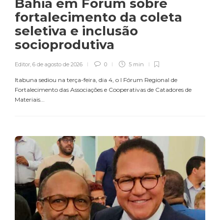
Bahia em Fórum sobre
fortalecimento da coleta
seletiva e inclusão
socioprodutiva
Editor
,
6 de agosto de 2026
0
5 min
Itabuna sediou na terça-feira, dia 4, o I Fórum Regional de
Fortalecimento das Associações e Cooperativas de Catadores de
Materiais...