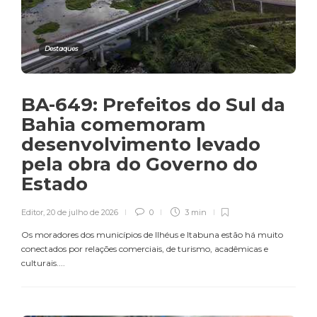
Destaques
BA-649: Prefeitos do Sul da
Bahia comemoram
desenvolvimento levado
pela obra do Governo do
Estado
Editor
,
20 de julho de 2026
0
3 min
Os moradores dos municípios de Ilhéus e Itabuna estão há muito
conectados por relações comerciais, de turismo, acadêmicas e
culturais....