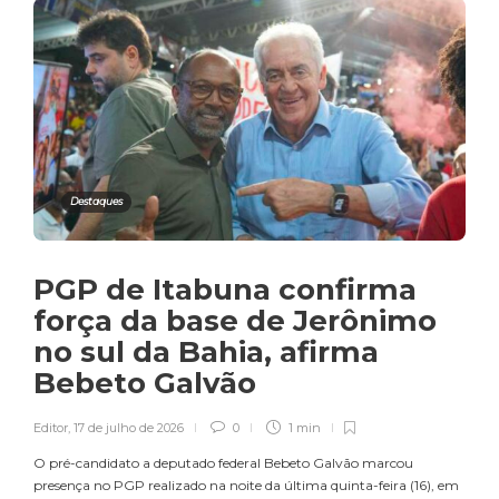
Destaques
PGP de Itabuna confirma
força da base de Jerônimo
no sul da Bahia, afirma
Bebeto Galvão
Editor
,
17 de julho de 2026
0
1 min
O pré-candidato a deputado federal Bebeto Galvão marcou
presença no PGP realizado na noite da última quinta-feira (16), em