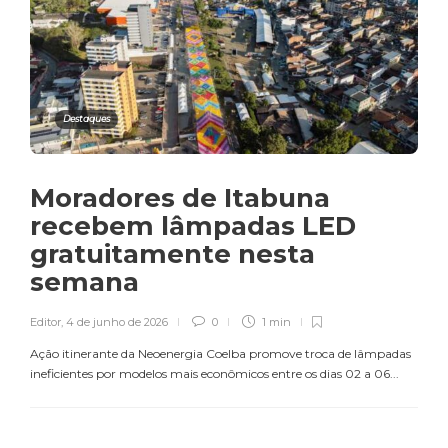
Destaques
Moradores de Itabuna
recebem lâmpadas LED
gratuitamente nesta
semana
Editor
,
4 de junho de 2026
0
1 min
Ação itinerante da Neoenergia Coelba promove troca de lâmpadas
ineficientes por modelos mais econômicos entre os dias 02 a 06...