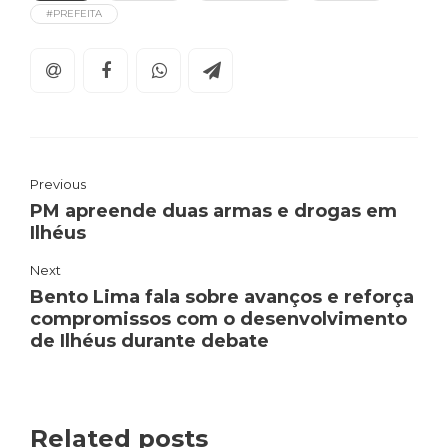
#PREFEITA
Previous
PM apreende duas armas e drogas em
Ilhéus
Next
Bento Lima fala sobre avanços e reforça
compromissos com o desenvolvimento
de Ilhéus durante debate
Related posts