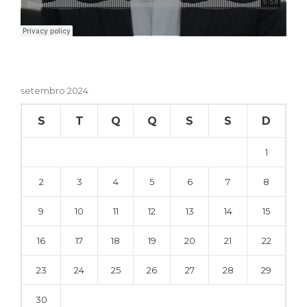
setembro 2024
S
T
Q
Q
S
S
D
1
2
3
4
5
6
7
8
9
10
11
12
13
14
15
16
17
18
19
20
21
22
23
24
25
26
27
28
29
30