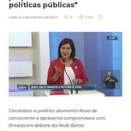
políticas públicas”
webtiva
,
3 de setembro de 2024
0
1 min
Candidata a prefeita desmonta farsa de
concorrente e apresenta compromissos com
firmeza em debate da Rede Bahia