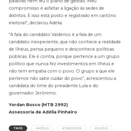
palavras nem leu o plano de gestão. Meu
compromisso é asfaltar a ligação às sedes de
distritos. E isso está posto e registrado em cartório
eleitoral”, declarou Adélia.
“A fala do candidato Valderico é a fala de um
candidato inexperiente, que não conhece a realidade
de Ilhéus, pensa pequeno e desconhece políticas
públicas. Ele é contra, porque pertence a um grupo
político que nunca fez investimentos em Ilhéus e
não tem empatia com o povo. O grupo a que ele
pertence não sabe cuidar do povo”, acrescentou a
candidata do time do presidente Lula e do
governador Jerônimo.
Yordan Bosco (MTB 2992)
Assessoria de Adélia Pinheiro
TAGS
#ADÉLIA
#CANDIDATA
#ILHÉUS