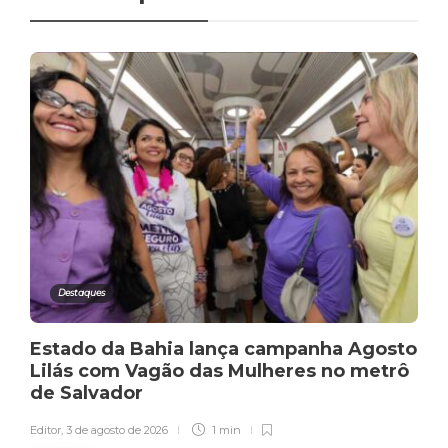
Destaques
Estado da Bahia lança campanha Agosto
Lilás com Vagão das Mulheres no metrô
de Salvador
Editor
,
3 de agosto de 2026
1 min