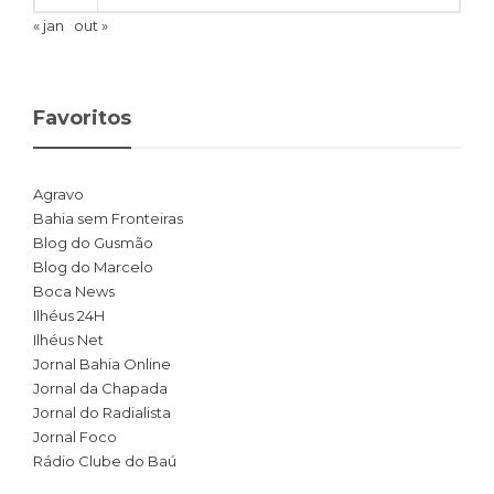
« jan
out »
Favoritos
Agravo
Bahia sem Fronteiras
Blog do Gusmão
Blog do Marcelo
Boca News
Ilhéus 24H
Ilhéus Net
Jornal Bahia Online
Jornal da Chapada
Jornal do Radialista
Jornal Foco
Rádio Clube do Baú