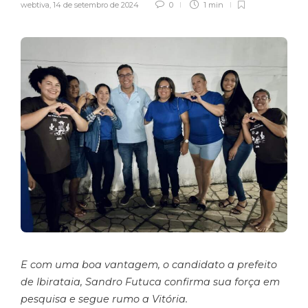
webtiva
,
14 de setembro de 2024
0
1 min
E com uma boa vantagem, o candidato a prefeito
de Ibirataia, Sandro Futuca confirma sua força em
pesquisa e segue rumo a Vitória.