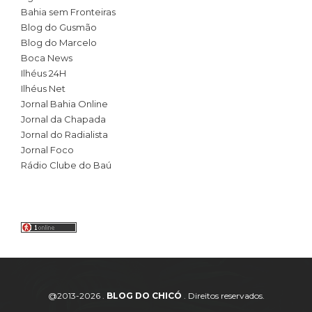
Bahia sem Fronteiras
Blog do Gusmão
Blog do Marcelo
Boca News
Ilhéus 24H
Ilhéus Net
Jornal Bahia Online
Jornal da Chapada
Jornal do Radialista
Jornal Foco
Rádio Clube do Baú
@2013-2026 .
BLOG DO CHICÓ
. Direitos reservados.