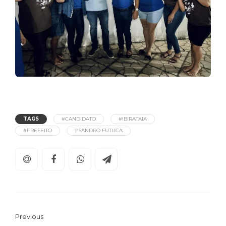
TAGS
#CANDIDATO
#IBIRATAIA
#PREFEITO
#SANDRO FUTUCA
Previous