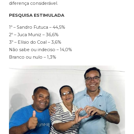
diferença considerável.
PESQUISA ESTIMULADA
1º – Sandro Futuca – 44,5%
2º – Juca Muniz – 36,6%
3º – Elísio do Coal – 3,6%
Não sabe ou indeciso – 14,0%
Branco ou nulo – 1,3%