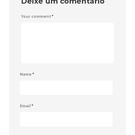
Deixe um comentário
Your comment
*
Name
*
Email
*