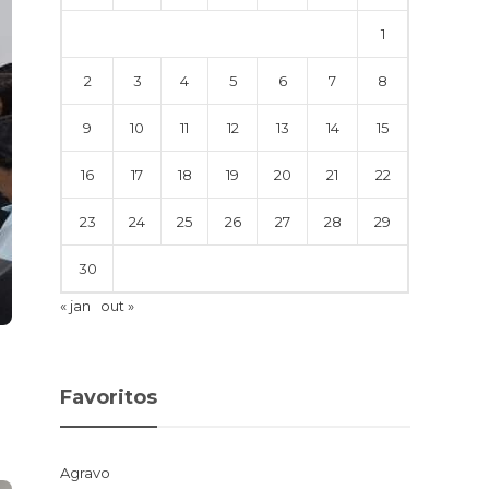
1
2
3
4
5
6
7
8
9
10
11
12
13
14
15
16
17
18
19
20
21
22
23
24
25
26
27
28
29
30
« jan
out »
Favoritos
Agravo