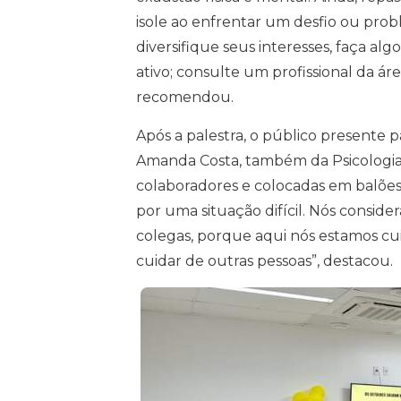
isole ao enfrentar um desfio ou probl
diversifique seus interesses, faça al
ativo; consulte um profissional da áre
recomendou.
Após a palestra, o público presente 
Amanda Costa, também da Psicologia 
colaboradores e colocadas em balões
por uma situação difícil. Nós consid
colegas, porque aqui nós estamos cui
cuidar de outras pessoas”, destacou.