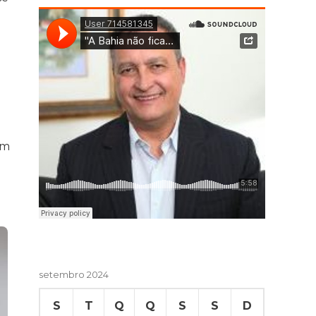
am
setembro 2024
S
T
Q
Q
S
S
D