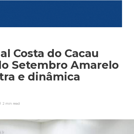
al Costa do Cacau
do Setembro Amarelo
tra e dinâmica
2 min
read