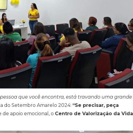
da pessoa que você encontra, está travando uma grande
Tema do Setembro Amarelo 2024:
“Se precisar, peça
e de apoio emocional, o
Centro de Valorização da Vida