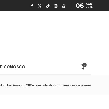
06
AGO
2026
0
LE CONOSCO
etembro Amarelo 2024 com palestra e dinâmica motivacional