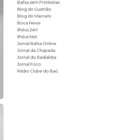
Bahia sem Fronteiras
Blog do Gusmão
Blog do Marcelo
Boca News
Ilhéus 24H
Ilhéus Net
Jornal Bahia Online
Jornal da Chapada
Jornal do Radialista
Jornal Foco
Rádio Clube do Baú