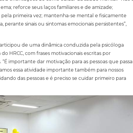
ema; reforce seus laços familiares e de amizade;
go pela primeira vez; mantenha-se mental e fisicamente
a, perante sinais ou sintomas emocionais persistentes”,
participou de uma dinâmica conduzida pela psicóloga
do HRCC, com frases motivacionais escritas por
. “É importante dar motivação para as pessoas que pass
eramos essa atividade importante também para nossos
dando das pessoas e é preciso se cuidar primeiro para