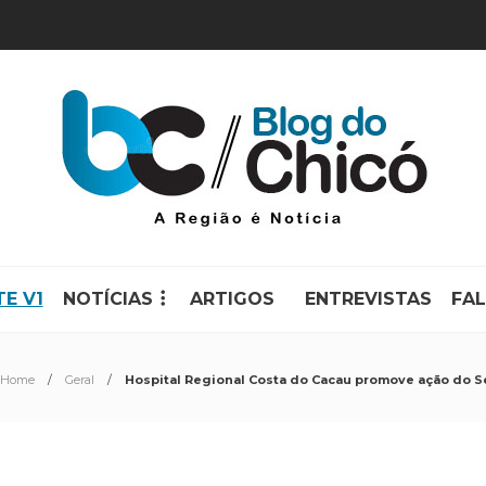
TE V1
NOTÍCIAS
ARTIGOS
ENTREVISTAS
FA
Home
Geral
Hospital Regional Costa do Cacau promove ação do S