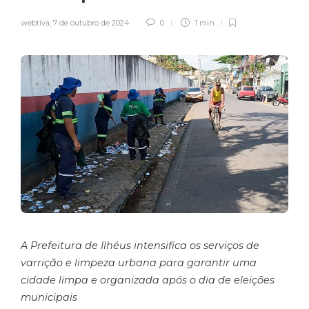
webtiva
,
7 de outubro de 2024
0
1 min
A Prefeitura de Ilhéus intensifica os serviços de
varrição e limpeza urbana para garantir uma
cidade limpa e organizada após o dia de eleições
municipais