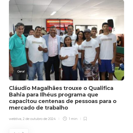
Geral
Cláudio Magalhães trouxe o Qualifica
Bahia para Ilhéus programa que
capacitou centenas de pessoas para o
mercado de trabalho
webtiva
,
2 de outubro de 2024
1 min