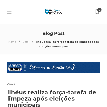
0
Blog Post
Home
Geral
Ilhéus realiza força-tarefa de limpeza após
eleições municipais
Geral
Ilhéus realiza força-tarefa de
limpeza após eleições
municipais