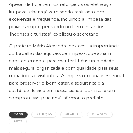
Apesar de hoje termos reforçados os efetivos, a
limpeza urbana já vem sendo realizada com
excelência e frequência, incluindo a limpeza das
praias, sempre pensando no bem-estar dos
ilheenses e turistas”, explicou o secretário.
O prefeito Mário Alexandre destacou a importância
do trabalho das equipes de limpeza, que atuam
constantemente para manter Ilhéus uma cidade
mais segura, organizada e com qualidade para seus
moradores e visitantes. “A limpeza urbana é essencial
para preservar o bem-estar, a segurança e a
qualidade de vida em nossa cidade, por isso, é um
compromisso para nós”, afirmou o prefeito.
TAGS
#ELEIÇÃO
#ILHÉUS
#LIMPEZA
#PÓS