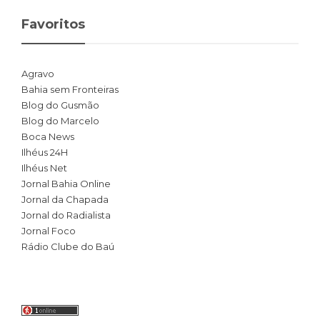
Favoritos
Agravo
Bahia sem Fronteiras
Blog do Gusmão
Blog do Marcelo
Boca News
Ilhéus 24H
Ilhéus Net
Jornal Bahia Online
Jornal da Chapada
Jornal do Radialista
Jornal Foco
Rádio Clube do Baú