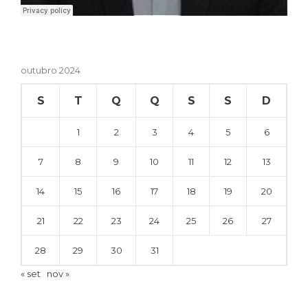
outubro 2024
S
T
Q
Q
S
S
D
1
2
3
4
5
6
7
8
9
10
11
12
13
14
15
16
17
18
19
20
21
22
23
24
25
26
27
28
29
30
31
« set
nov »