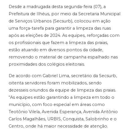
Desde a madrugada desta segunda-feira (07), a
Prefeitura de Ilhéus, por meio da Secretaria Municipal
de Serviços Urbanos (Secsurb), colocou em ação
uma força-tarefa para garantir a limpeza das ruas
após as eleições de 2024. As equipes, reforçadas com
os profissionais que fazem a limpeza das praias,
estão atuando em diversos pontos da cidade,
removendo o material de campanha espalhado nas
proximidades dos colégios eleitorais.
De acordo com Gabriel Lima, secretário da Secsurb,
oitenta servidores foram mobilizados, sendo
dezesseis oriundos da equipe de limpeza das praias.
“As equipes estão garantindo a limpeza em todo o
município, com foco especial em áreas como
Teotônio Vilela, Avenida Esperança, Avenida Antônio
Carlos Magalhães, URBIS, Conquista, Salobrinho e o
Centro, onde há maior necessidade de atenção.