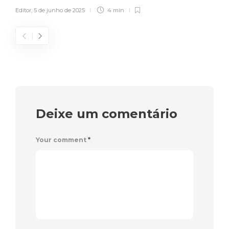
Editor
,
5 de junho de 2025
4 min
Deixe um comentário
Your comment
*