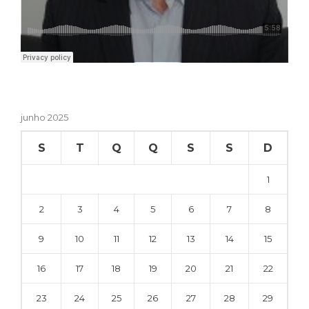
junho 2025
S
T
Q
Q
S
S
D
1
2
3
4
5
6
7
8
9
10
11
12
13
14
15
16
17
18
19
20
21
22
23
24
25
26
27
28
29