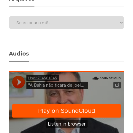
Audios