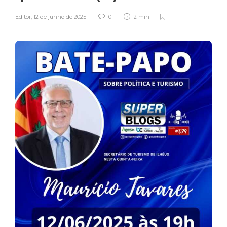
Editor
,
12 de junho de 2025
0
2 min