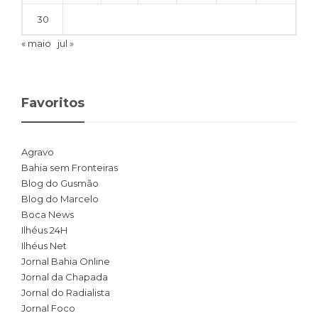
30
« maio
jul »
Favoritos
Agravo
Bahia sem Fronteiras
Blog do Gusmão
Blog do Marcelo
Boca News
Ilhéus 24H
Ilhéus Net
Jornal Bahia Online
Jornal da Chapada
Jornal do Radialista
Jornal Foco