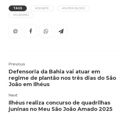
TAGS
#DEBATE
#SUPER BLOGS
#TURISMO
Previous
Defensoria da Bahia vai atuar em
regime de plantão nos três dias do São
João em Ilhéus
Next
Ilhéus realiza concurso de quadrilhas
juninas no Meu São João Amado 2025