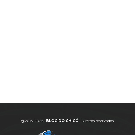
@2013-2026 .
BLOG DO CHICÓ
. Direitos reservados.