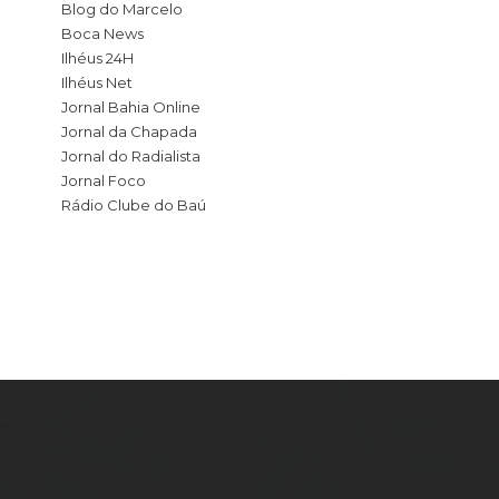
Blog do Marcelo
Boca News
Ilhéus 24H
Ilhéus Net
Jornal Bahia Online
Jornal da Chapada
Jornal do Radialista
Jornal Foco
Rádio Clube do Baú