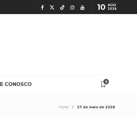
10
AGO
2026
0
LE CONOSCO
Home
27 de maio de 2026