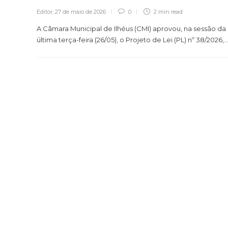
Editor
,
27 de maio de 2026
0
2 min
read
A Câmara Municipal de Ilhéus (CMI) aprovou, na sessão da
última terça-feira (26/05), o Projeto de Lei (PL) nº 38/2026,..