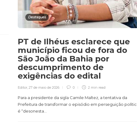
Destaques
.
PT de Ilhéus esclarece que
município ficou de fora do
São João da Bahia por
descumprimento de
exigências do edital
Editor
,
27 de maio de 2026
0
2 min
read
Para a presidente da sigla Camile Maltez, a tentativa da
Prefeitura de transformar o episódio em perseguição políti
é “desonesta...