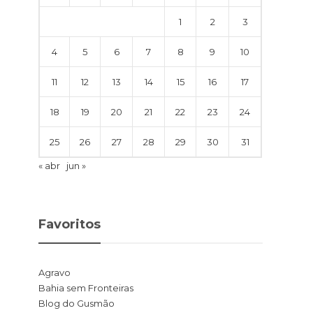
1
2
3
4
5
6
7
8
9
10
11
12
13
14
15
16
17
18
19
20
21
22
23
24
25
26
27
28
29
30
31
« abr
jun »
Favoritos
Agravo
Bahia sem Fronteiras
Blog do Gusmão