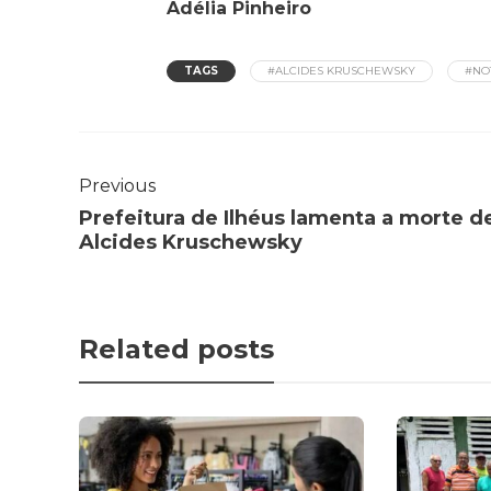
Adélia Pinheiro
TAGS
#ALCIDES KRUSCHEWSKY
#NO
Previous
Prefeitura de Ilhéus lamenta a morte d
Alcides Kruschewsky
Related posts