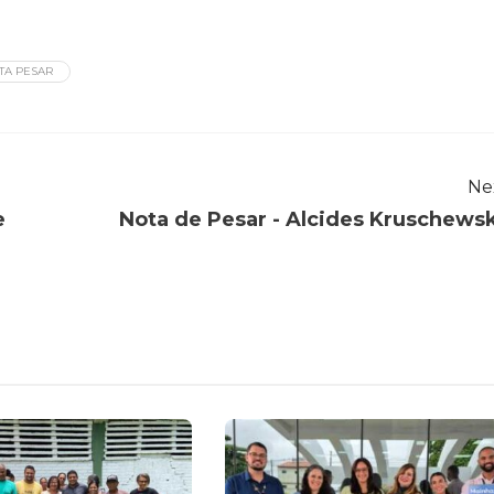
TA PESAR
Ne
e
Nota de Pesar - Alcides Kruschews