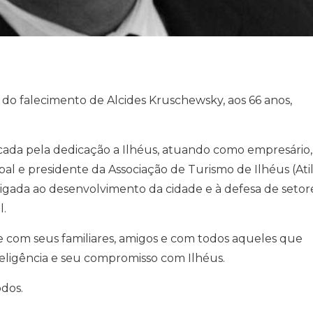
do falecimento de Alcides Kruschewsky, aos 66 anos,
rcada pela dedicação a Ilhéus, atuando como empresário,
ipal e presidente da Associação de Turismo de Ilhéus (Atil
igada ao desenvolvimento da cidade e à defesa de setor
l.
 com seus familiares, amigos e com todos aqueles que
eligência e seu compromisso com Ilhéus.
dos.