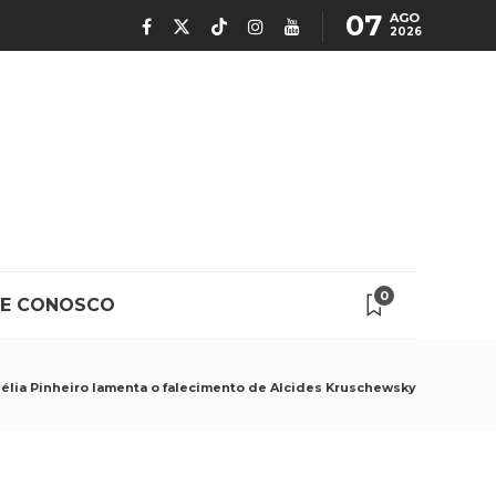
07
AGO
2026
0
LE CONOSCO
élia Pinheiro lamenta o falecimento de Alcides Kruschewsky