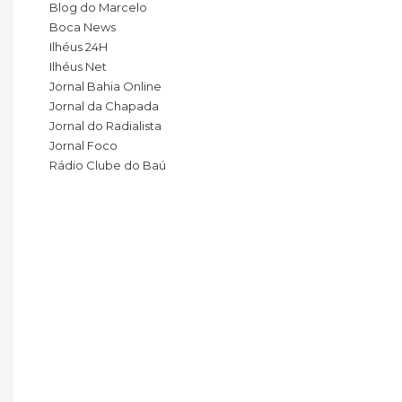
Blog do Marcelo
Boca News
Ilhéus 24H
Ilhéus Net
Jornal Bahia Online
Jornal da Chapada
Jornal do Radialista
Jornal Foco
Rádio Clube do Baú