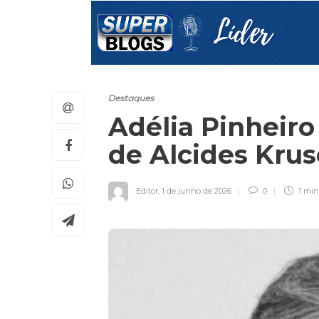
Destaques
Adélia Pinheiro
de Alcides Kr
Editor
,
1 de junho de 2026
0
1 mi