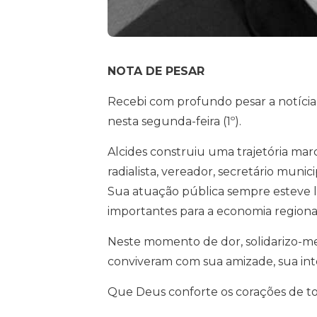
NOTA DE PESAR
Recebi com profundo pesar a notícia 
nesta segunda-feira (1º).
Alcides construiu uma trajetória ma
radialista, vereador, secretário munic
Sua atuação pública sempre esteve l
importantes para a economia regiona
Neste momento de dor, solidarizo-me
conviveram com sua amizade, sua int
Que Deus conforte os corações de to