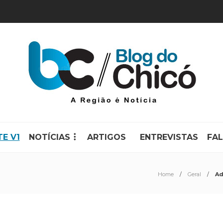
TE V1
NOTÍCIAS
ARTIGOS
ENTREVISTAS
FA
Home
Geral
Ad