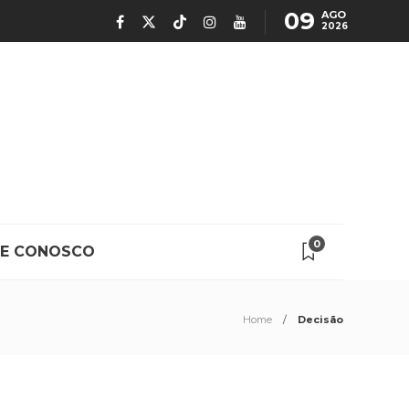
09
AGO
2026
0
LE CONOSCO
Home
Decisão