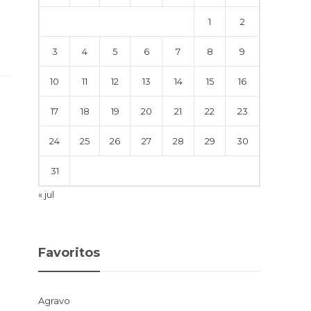
1
2
3
4
5
6
7
8
9
10
11
12
13
14
15
16
17
18
19
20
21
22
23
24
25
26
27
28
29
30
31
« jul
Favoritos
Agravo