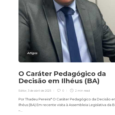
Artigos
O Caráter Pedagógico da
Decisão em Ilhéus (BA)
Editor
,
3 de abril de 2025
0
2 min
read
Por Thadeu Pereira* O Caráter Pedagógico da Decisão 
Ilhéus (BA) Em recente visita à Assembleia Legislativa da 
–...