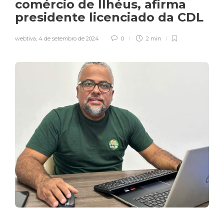
comércio de Ilhéus, afirma
presidente licenciado da CDL
webtiva
,
4 de setembro de 2024
0
2 min