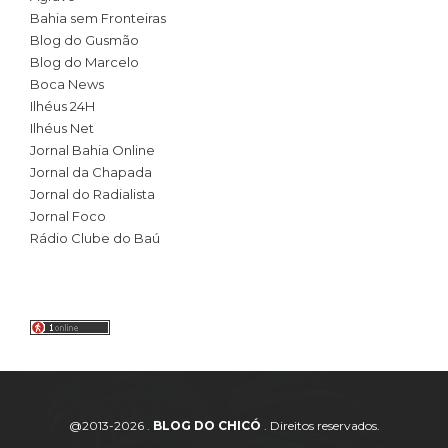
Bahia sem Fronteiras
Blog do Gusmão
Blog do Marcelo
Boca News
Ilhéus 24H
Ilhéus Net
Jornal Bahia Online
Jornal da Chapada
Jornal do Radialista
Jornal Foco
Rádio Clube do Baú
@2013-2026 .
BLOG DO CHICÓ
. Direitos reservados.