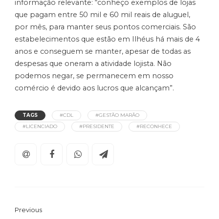
informação relevante: “conheço exemplos de lojas
que pagam entre 50 mil e 60 mil reais de aluguel,
por mês, para manter seus pontos comerciais. São
estabelecimentos que estão em Ilhéus há mais de 4
anos e conseguem se manter, apesar de todas as
despesas que oneram a atividade lojista. Não
podemos negar, se permanecem em nosso
comércio é devido aos lucros que alcançam”.
TAGS
#CDL
#GESTÃO MARÃO
#LICENCIADO
#PRESIDENTE
#RECONHECE
Previous