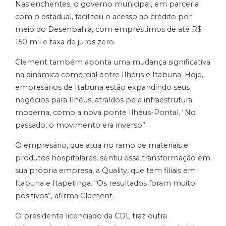
Nas enchentes, o governo municipal, em parceria
com o estadual, facilitou o acesso ao crédito por
meio do Desenbahia, com empréstimos de até R$
150 mil e taxa de juros zero.
Clement também aponta uma mudança significativa
na dinâmica comercial entre Ilhéus e Itabuna. Hoje,
empresários de Itabuna estão expandindo seus
negócios para Ilhéus, atraídos pela infraestrutura
moderna, como a nova ponte Ilhéus-Pontal. “No
passado, o movimento era inverso”.
O empresário, que atua no ramo de materiais e
produtos hospitalares, sentiu essa transformação em
sua própria empresa, a Quality, que tem filiais em
Itabuna e Itapetinga. “Os resultados foram muito
positivos”, afirma Clement.
O presidente licenciado da CDL traz outra