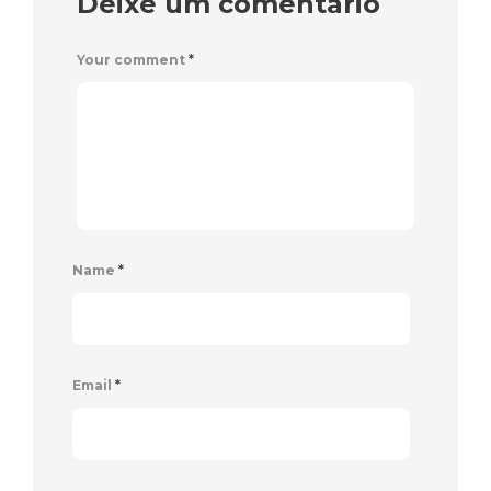
Deixe um comentário
Your comment
*
Name
*
Email
*