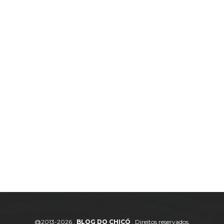
@2013-2026 .
BLOG DO CHICÓ
. Direitos reservados.