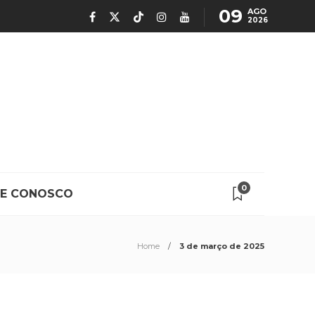
09
AGO
2026
0
LE CONOSCO
Home
3 de março de 2025