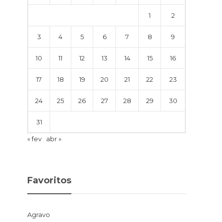
1
2
3
4
5
6
7
8
9
10
11
12
13
14
15
16
17
18
19
20
21
22
23
24
25
26
27
28
29
30
31
« fev
abr »
Favoritos
Agravo