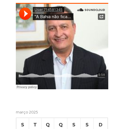
março 2025
S
T
Q
Q
S
S
D