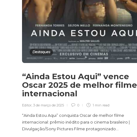
Destaques
“Ainda Estou Aqui” vence
Oscar 2025 de melhor filme
internacional
Editor
,
3 de março de 2025
0
1 min
read
“Ainda Estou Aqui” conquista Oscar de melhor filme
internacional: prêmio inédito para o cinema brasileiro |
Divulgação/Sony Pictures Filme protagonizado...