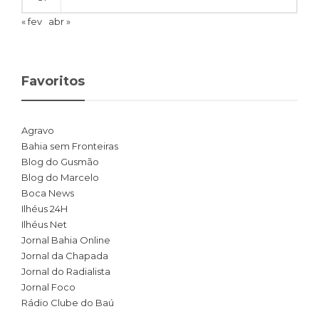
« fev
abr »
Favoritos
Agravo
Bahia sem Fronteiras
Blog do Gusmão
Blog do Marcelo
Boca News
Ilhéus 24H
Ilhéus Net
Jornal Bahia Online
Jornal da Chapada
Jornal do Radialista
Jornal Foco
Rádio Clube do Baú