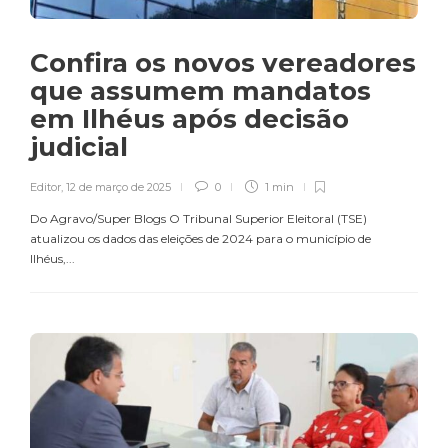
Confira os novos vereadores
que assumem mandatos
em Ilhéus após decisão
judicial
Editor
,
12 de março de 2025
0
1 min
Do Agravo/Super Blogs O Tribunal Superior Eleitoral (TSE)
atualizou os dados das eleições de 2024 para o município de
Ilhéus,...