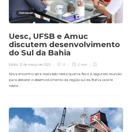
Destaques
Uesc, UFSB e Amuc
discutem desenvolvimento
do Sul da Bahia
Editor
,
12 de março de 2025
0
2 min
Nova encontro será realizado nesta quarta-feira A segunda reunião
para debater o desenvolvimento da região sul da Bahia ocorre
nesta...