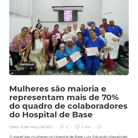
Destaques
Mulheres são maioria e
representam mais de 70%
do quadro de colaboradores
do Hospital de Base
Editor
,
12 de março de 2025
0
2 min
O papel das mulheres no Hospital de Base Luiz Eduardo Magalhães