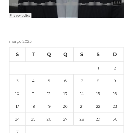
março 2025
S
T
Q
Q
S
S
D
1
2
3
4
5
6
7
8
9
10
11
12
13
14
15
16
17
18
19
20
21
22
23
24
25
26
27
28
29
30
31