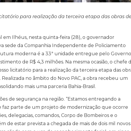
itatório para realização da terceira etapa das obras d
 em Ilhéus, nesta quinta-feira (28), o governador
va sede da Companhia Independente de Policiamento
strutura moderna é a 33ª unidade entregue pelo Govern
stimento de R$ 4,3 milhões. Na mesma ocasião, o chefe 
so licitatório para a realização da terceira etapa das obr
 Realizada no âmbito do Novo PAC, a obra recebeu um
nsolidando mais uma parceria Bahia-Brasil.
ções de segurança na região. “Estamos entregando a
e faz parte de um projeto de modernização que ocorre
es, delegacias, comandos, Corpo de Bombeiros e o
m de estar prevista a chegada de mais de dois mil novos