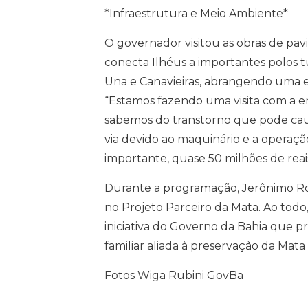
*Infraestrutura e Meio Ambiente*
O governador visitou as obras de pav
conecta Ilhéus a importantes polos t
Una e Canavieiras, abrangendo uma e
“Estamos fazendo uma visita com a em
sabemos do transtorno que pode caus
via devido ao maquinário e a operaçã
importante, quase 50 milhões de reais
Durante a programação, Jerônimo Ro
no Projeto Parceiro da Mata. Ao todo
iniciativa do Governo da Bahia que 
familiar aliada à preservação da Mata 
Fotos Wiga Rubini GovBa