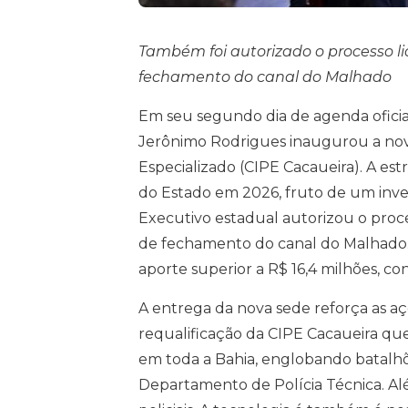
Também foi autorizado o processo lic
fechamento do canal do Malhado
Em seu segundo dia de agenda oficial
Jerônimo Rodrigues inaugurou a no
Especializado (CIPE Cacaueira). A e
do Estado em 2026, fruto de um inve
Executivo estadual autorizou o proces
de fechamento do canal do Malhado.
aporte superior a R$ 16,4 milhões, co
A entrega da nova sede reforça as a
requalificação da CIPE Cacaueira qu
em toda a Bahia, englobando batalhõ
Departamento de Polícia Técnica. Alé