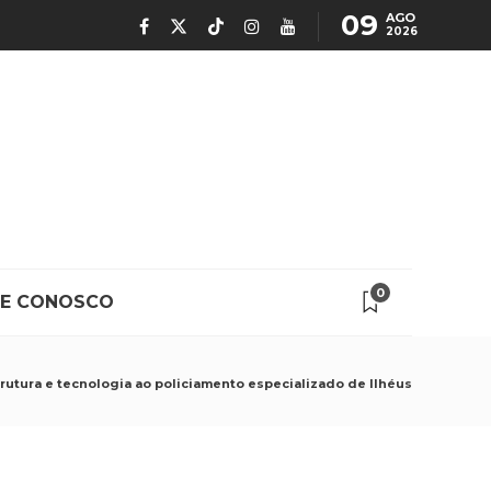
09
AGO
2026
0
LE CONOSCO
rutura e tecnologia ao policiamento especializado de Ilhéus