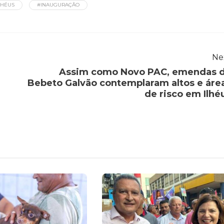
LHÉUS
#INAUGURAÇÃO
Ne
Assim como Novo PAC, emendas 
Bebeto Galvão contemplaram altos e áre
de risco em Ilhé