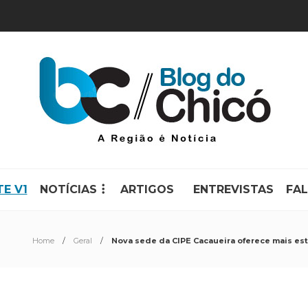
TE V1
NOTÍCIAS
ARTIGOS
ENTREVISTAS
FA
Home
Geral
Nova sede da CIPE Cacaueira oferece mais est